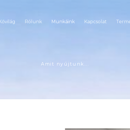
Kővilág
Rólunk
Munkáink
Kapcsolat
Term
Amit nyújtunk...