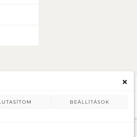
LUTASÍTOM
BEÁLLÍTÁSOK
Copyright © 2026 Kővilág