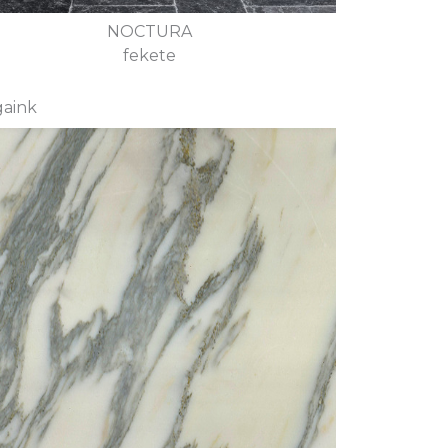
NOCTURA
fekete
gaink