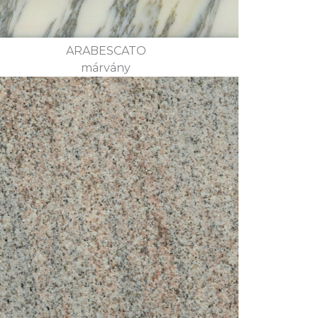
ARABESCATO
márvány