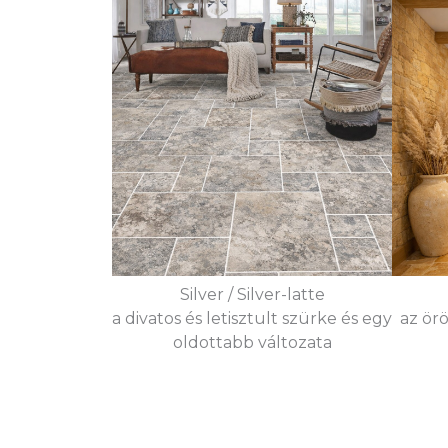
Silver / Silver-latte
a divatos és letisztult szürke és egy
az örö
oldottabb változata