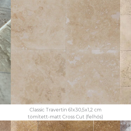
Classic Travertin 61x30,5x1,2 cm
tömített-matt Cross Cut (felhős)