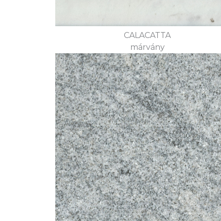
CALACATTA
márvány