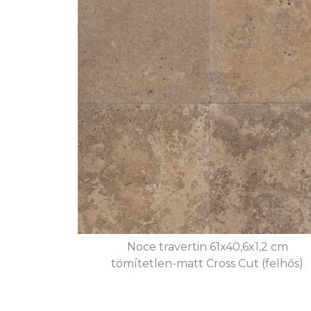
Noce travertin 61x40,6x1,2 cm
tömítetlen-matt Cross Cut (felhős)