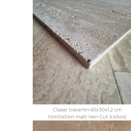
Classic travertin 60x30x1,2 cm
tömítetlen-matt Vein Cut (csíkos)