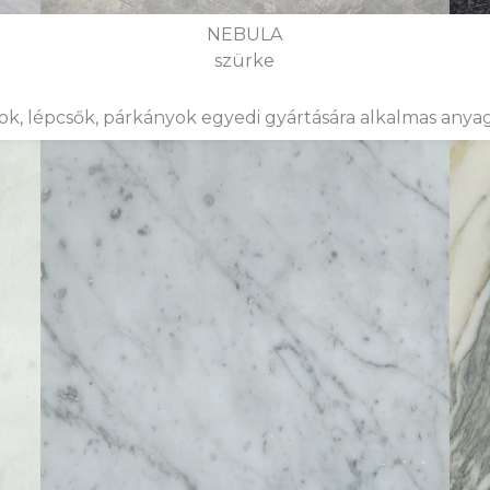
NEBULA
szürke
ok, lépcsők, párkányok egyedi gyártására alkalmas anya