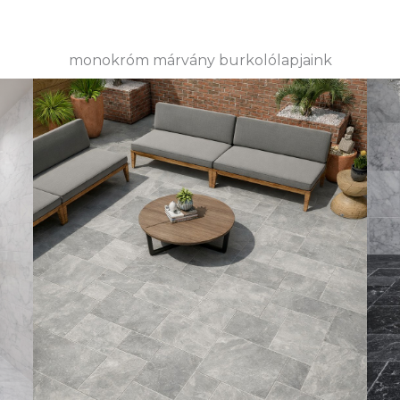
monokróm márvány burkolólapjaink