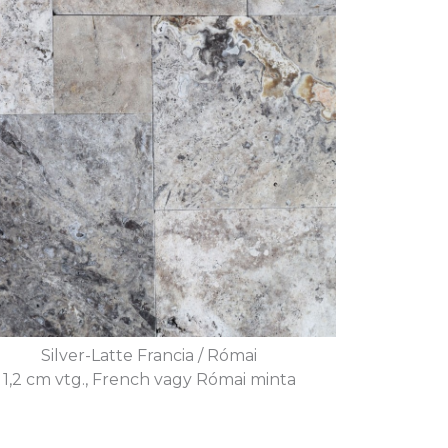
Silver-Latte Francia / Római
1,2 cm vtg., French vagy Római minta