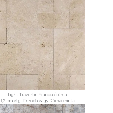
Light Travertin Francia / római
1,2 cm vtg., French vagy Római minta