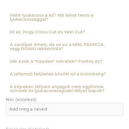
Miért lyukacsos a kő? Mit lehet tenni a
lyukacsossággal?
Mi az, hogy Cross Cut és Vein Cut?
A centiket értem, de mi ez a MINI, FRANCIA,
vagy RÓMAI rakásminta?
Mik ezek a "tizedes" méretek? Fontos ez?
A jellemző felületek között mi a különbség?
A képeken látható anyagok nem egyforma
színűek és lyukacsosságúak! Milyet kapok?
Név (kötelező)