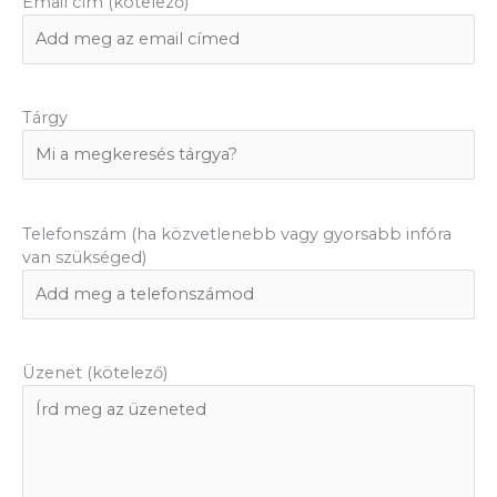
Email cím (kötelező)
Tárgy
Telefonszám (ha közvetlenebb vagy gyorsabb infóra
van szükséged)
Üzenet (kötelező)