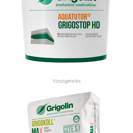
Vízszigetelés