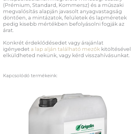
(Prémium, Standard, Kommersz) és a műszaki
megvalósítás alapján javasolt anyagvastagság
döntően, a mintázatok, felületek és lapméretek
pedig kisebb mértékben befolyásolni fogják az
árat.
Konkrét érdeklődésedet vagy árajánlat
igényedet
a lap alján található mezők
kitöltésével
elküldheted nekünk, vagy kérd visszahívásunkat.
Kapcsolódó termékeink: