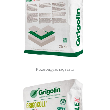
Középágyas ragasztó