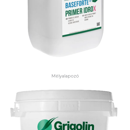
Mélyalapozó